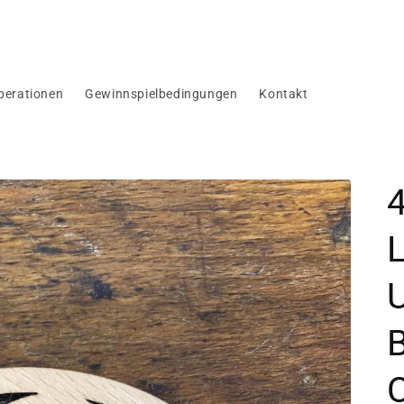
perationen
Gewinnspielbedingungen
Kontakt
4
U
B