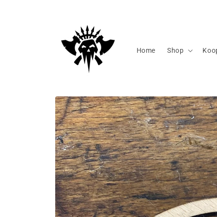
Direkt
zum
Inhalt
Home
Shop
Koo
Zu
Produktinformationen
springen