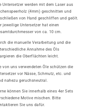
e Untersetzer werden mit dem Laser aus
chenspeerholz (4mm) geschnitten und
schließen von Hand geschliffen und geölt.
r jeweilige Untersetzer hat einen
samtdurchmesser von ca. 10 cm.
rch die manuelle Verarbeitung und die
terschiedliche Annahme des Öls
argieren die Oberflächten leicht.
e von uns verwendeten Öle schützen die
tersetzer vor Nässe, Schmutz, etc. und
nd nahezu geruchsneutral.
rne können Sie innerhalb eines 4er Sets
rschiedene Motive mischen. Bitte
ntaktieren Sie uns dafür.