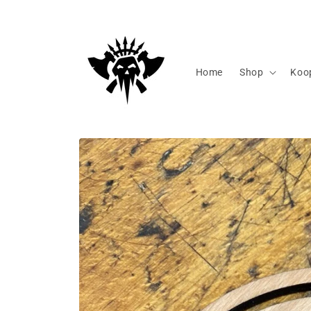
Direkt
zum
Inhalt
Home
Shop
Koo
Zu
Produktinformationen
springen