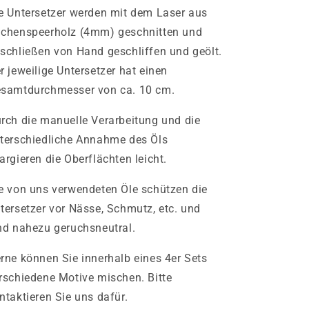
e Untersetzer werden mit dem Laser aus
chenspeerholz (4mm) geschnitten und
schließen von Hand geschliffen und geölt.
r jeweilige Untersetzer hat einen
samtdurchmesser von ca. 10 cm.
rch die manuelle Verarbeitung und die
terschiedliche Annahme des Öls
argieren die Oberflächten leicht.
e von uns verwendeten Öle schützen die
tersetzer vor Nässe, Schmutz, etc. und
nd nahezu geruchsneutral.
rne können Sie innerhalb eines 4er Sets
rschiedene Motive mischen. Bitte
ntaktieren Sie uns dafür.