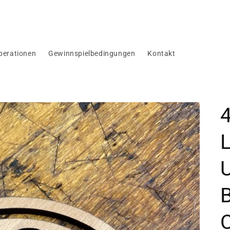
perationen
Gewinnspielbedingungen
Kontakt
4
U
B